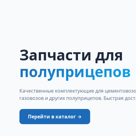
Запчасти для
полуприцепов
Качественные комплектующие для цементовозов
газовозов и других полуприцепов. Быстрая дост
Перейти в каталог →