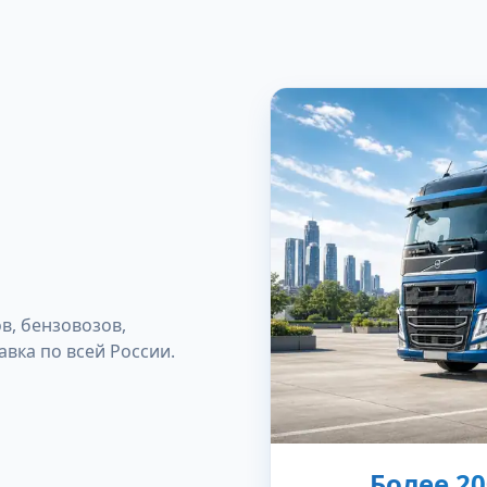
, бензовозов,
авка по всей России.
Более 2